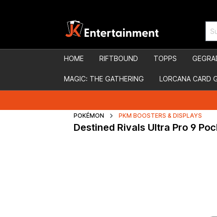
HOME
RIFTBOUND
TOPPS
GEGRA
MAGIC: THE GATHERING
LORCANA CARD 
POKÉMON
PKM BOOSTERS & DISPLAYS
Destined Rivals Ultra Pro 9 Poc