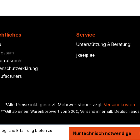
htliches
Service
Unterstützung & Beratung:
B
ressum
jkhelp.de
errufsrecht
enschutzerklärung
ufacturers
*Alle Preise inkl. gesetzl. Mehrwertsteuer zzgl.
Versandkosten
**Gilt ab einem Warenkorbwert von 300€, Versand innerhalb Deutschlands
ögliche Erfahrung bieten zu
Nur technisch notwendige