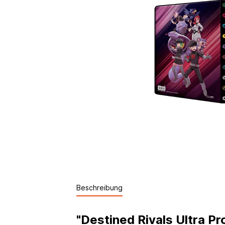
Beschreibung
"Destined Rivals Ultra Pr