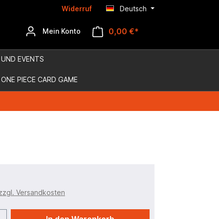
Widerruf
Deutsch
0,00 €*
Mein Konto
 UND EVENTS
ONE PIECE CARD GAME
 zzgl. Versandkosten