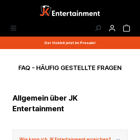
Der Hobbit jetzt im Presale!
FAQ - HÄUFIG GESTELLTE FRAGEN
Allgemein über JK
Entertainment
Wie kann ich JK Entertainment erreichen?