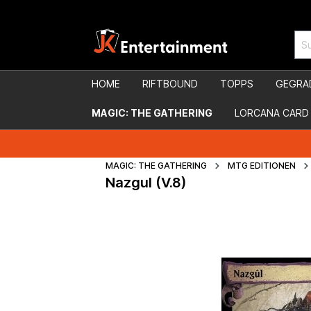
HOME
RIFTBOUND
TOPPS
GEGRA
MAGIC: THE GATHERING
LORCANA CARD
MAGIC: THE GATHERING
MTG EDITIONEN
Nazgul (V.8)