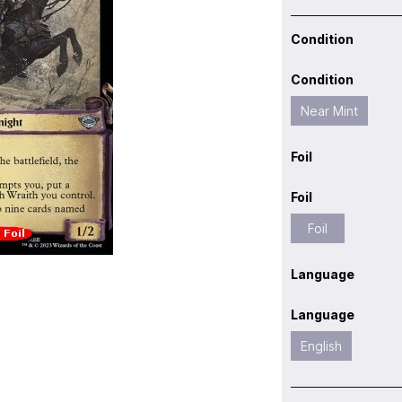
Condition
Condition
Near Mint
Foil
Foil
Foil
Language
Language
English