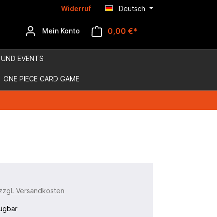
Widerruf
Deutsch
0,00 €*
Mein Konto
 UND EVENTS
ONE PIECE CARD GAME
 zzgl. Versandkosten
ügbar