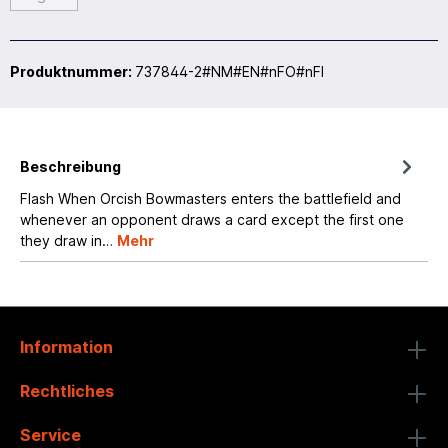
Produktnummer:
737844-2#NM#EN#nFO#nFI
Beschreibung
Flash When Orcish Bowmasters enters the battlefield and
whenever an opponent draws a card except the first one
they draw in…
Mehr
Information
Rechtliches
Service