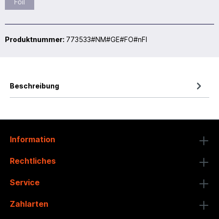
Foil
Produktnummer:
773533#NM#GE#FO#nFI
Beschreibung
Information
Rechtliches
Service
Zahlarten