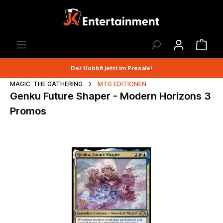
Der Hobbit jetzt im Presale!
MAGIC: THE GATHERING
MTG EDITIONEN
Genku Future Shaper - Modern Horizons 3
Promos