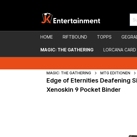
HOME
RIFTBOUND
TOPPS
GEGRA
MAGIC: THE GATHERING
LORCANA CARD
MAGIC: THE GATHERING
MTG EDITIONEN
Edge of Eternities Deafening S
Xenoskin 9 Pocket Binder