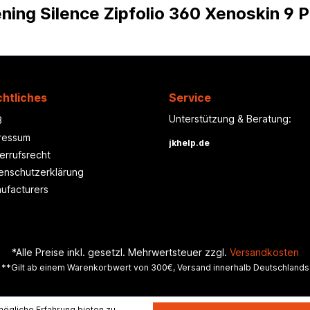
ning Silence Zipfolio 360 Xenoskin 9 P
htliches
Service
Unterstützung & Beratung:
B
ressum
jkhelp.de
errufsrecht
enschutzerklärung
ufacturers
*Alle Preise inkl. gesetzl. Mehrwertsteuer zzgl.
Versandkosten
**Gilt ab einem Warenkorbwert von 300€, Versand innerhalb Deutschlands
ögliche Erfahrung bieten zu