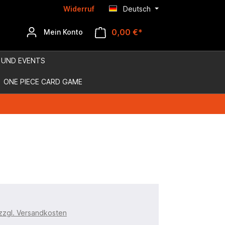
Widerruf
Deutsch
0,00 €*
Mein Konto
 UND EVENTS
ONE PIECE CARD GAME
 zzgl. Versandkosten