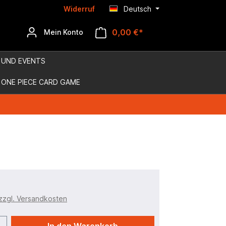
Widerruf
Deutsch
0,00 €*
Mein Konto
 UND EVENTS
ONE PIECE CARD GAME
 zzgl. Versandkosten