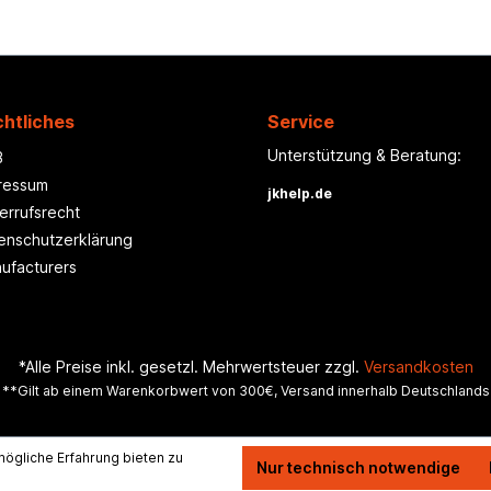
htliches
Service
Unterstützung & Beratung:
B
ressum
jkhelp.de
errufsrecht
enschutzerklärung
ufacturers
*Alle Preise inkl. gesetzl. Mehrwertsteuer zzgl.
Versandkosten
**Gilt ab einem Warenkorbwert von 300€, Versand innerhalb Deutschlands
ögliche Erfahrung bieten zu
Nur technisch notwendige