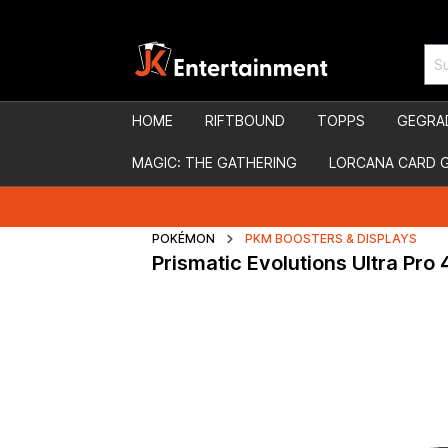
HOME
RIFTBOUND
TOPPS
GEGRA
MAGIC: THE GATHERING
LORCANA CARD 
POKÉMON
PKM BOOSTERS & DISPLAYS
Prismatic Evolutions Ultra Pro 