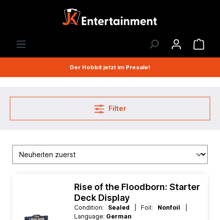
Der Hobbit jetzt im Presale!
Filter
Rise of the Floodborn: Starter
Deck Display
Condition:
Sealed
| Foil:
Nonfoil
|
Language:
German