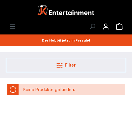
Der Hobbit jetzt im Presale!
Filter
Keine Produkte gefunden.