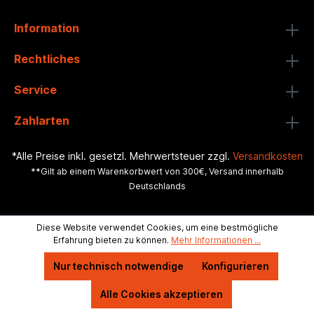
Information
Rechtliches
Service
Zahlarten
*Alle Preise inkl. gesetzl. Mehrwertsteuer zzgl.
Versandkosten
**Gilt ab einem Warenkorbwert von 300€, Versand innerhalb
Deutschlands
Diese Website verwendet Cookies, um eine bestmögliche
Erfahrung bieten zu können.
Mehr Informationen ...
Nur technisch notwendige
Konfigurieren
Alle Cookies akzeptieren