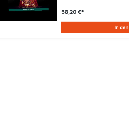
58,20 €*
In de