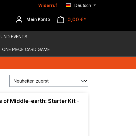
Widerruf
Deutsch
0,00 €*
Mein Konto
 UND EVENTS
ONE PIECE CARD GAME
s of Middle-earth: Starter Kit -