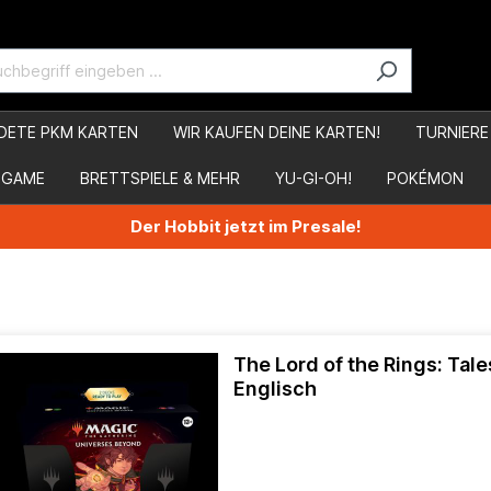
DETE PKM KARTEN
WIR KAUFEN DEINE KARTEN!
TURNIERE
 GAME
BRETTSPIELE & MEHR
YU-GI-OH!
POKÉMON
Der Hobbit jetzt im Presale!
The Lord of the Rings: Tale
Englisch