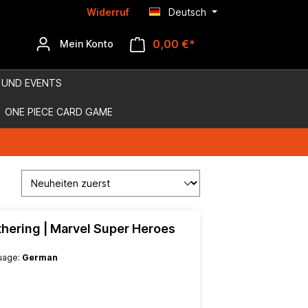
Widerruf
Deutsch
0,00 €*
Mein Konto
 UND EVENTS
ONE PIECE CARD GAME
ering | Marvel Super Heroes
guage:
German