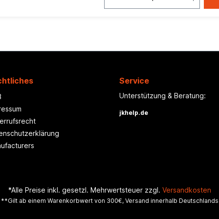
htliches
Service
Unterstützung & Beratung:
B
ressum
jkhelp.de
errufsrecht
enschutzerklärung
ufacturers
*Alle Preise inkl. gesetzl. Mehrwertsteuer zzgl.
Versandkosten
**Gilt ab einem Warenkorbwert von 300€, Versand innerhalb Deutschlands