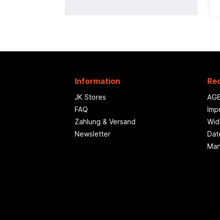
Information
Rec
JK Stores
AG
FAQ
Imp
Zahlung & Versand
Wid
Newsletter
Dat
Man