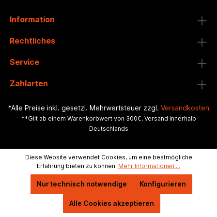
Information
Rechtliches
Service
Zahlarten
*Alle Preise inkl. gesetzl. Mehrwertsteuer zzgl.
Versandkosten
**Gilt ab einem Warenkorbwert von 300€, Versand innerhalb
Deutschlands
Diese Website verwendet Cookies, um eine bestmögliche
Erfahrung bieten zu können.
Mehr Informationen ...
Nur technisch notwendige
Konfigurieren
Alle Cookies akzeptieren