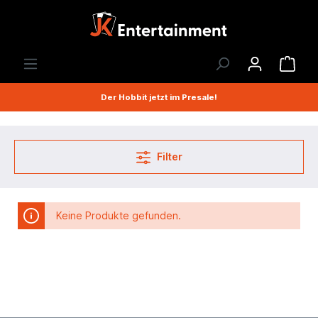
Der Hobbit jetzt im Presale!
Filter
Keine Produkte gefunden.