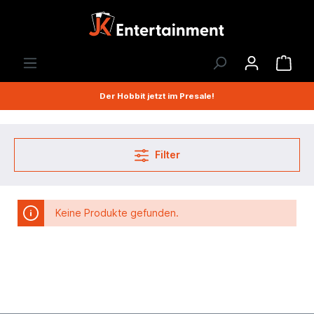
Der Hobbit jetzt im Presale!
Filter
Keine Produkte gefunden.