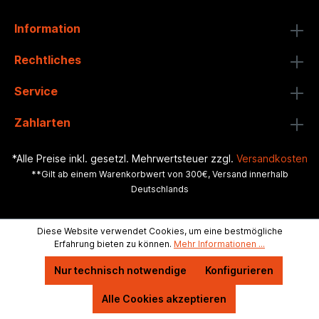
Information
Rechtliches
Service
Zahlarten
*Alle Preise inkl. gesetzl. Mehrwertsteuer zzgl.
Versandkosten
**Gilt ab einem Warenkorbwert von 300€, Versand innerhalb
Deutschlands
Diese Website verwendet Cookies, um eine bestmögliche
Erfahrung bieten zu können.
Mehr Informationen ...
Nur technisch notwendige
Konfigurieren
Alle Cookies akzeptieren