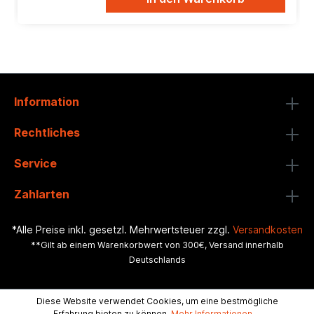
Information
Rechtliches
Service
Zahlarten
*Alle Preise inkl. gesetzl. Mehrwertsteuer zzgl.
Versandkosten
**Gilt ab einem Warenkorbwert von 300€, Versand innerhalb
Deutschlands
Diese Website verwendet Cookies, um eine bestmögliche
Erfahrung bieten zu können.
Mehr Informationen ...