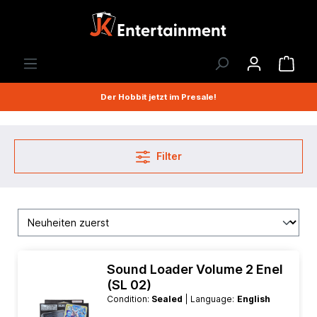
Der Hobbit jetzt im Presale!
Filter
Sound Loader Volume 2 Enel
(SL 02)
Condition:
Sealed
| Language:
English