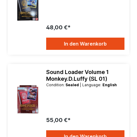
48,00 €*
In den Warenkorb
Sound Loader Volume 1
Monkey.D.Luffy (SL 01)
Condition:
Sealed
| Language:
English
55,00 €*
In den Warenkorb