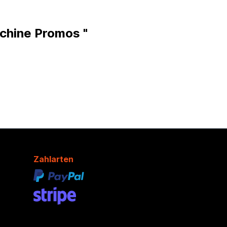
achine Promos "
Zahlarten