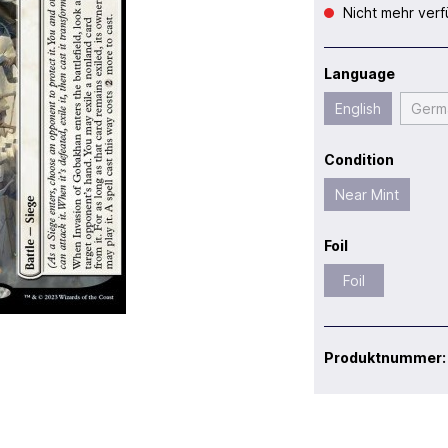
Nicht mehr verf
Language
English
Germ
Condition
Near Mint
Foil
Foil
Produktnummer