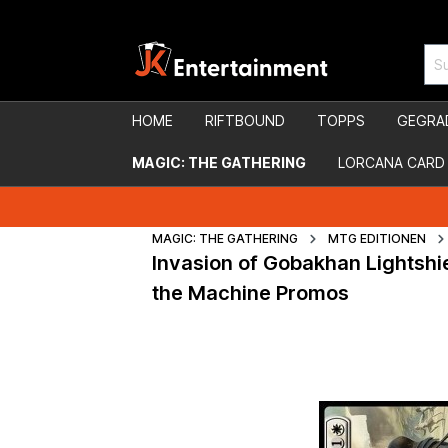
HOME
RIFTBOUND
TOPPS
GEGRA
MAGIC: THE GATHERING
LORCANA CARD
MAGIC: THE GATHERING
MTG EDITIONEN
Invasion of Gobakhan Lightshie
the Machine Promos