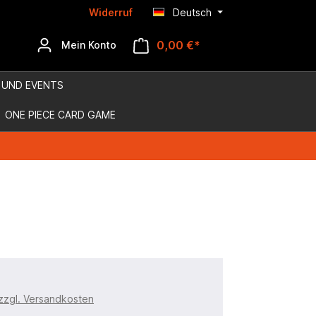
Widerruf
Deutsch
0,00 €*
Mein Konto
 UND EVENTS
ONE PIECE CARD GAME
 zzgl. Versandkosten